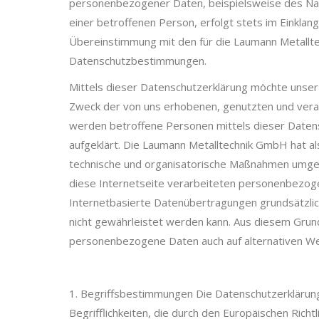
personenbezogener Daten, beispielsweise des Na
einer betroffenen Person, erfolgt stets im Einkla
Übereinstimmung mit den für die Laumann Metallt
Datenschutzbestimmungen.
Mittels dieser Datenschutzerklärung möchte unser
Zweck der von uns erhobenen, genutzten und vera
werden betroffene Personen mittels dieser Daten
aufgeklärt. Die Laumann Metalltechnik GmbH hat als
technische und organisatorische Maßnahmen umges
diese Internetseite verarbeiteten personenbezog
Internetbasierte Datenübertragungen grundsätzlich
nicht gewährleistet werden kann. Aus diesem Grund
personenbezogene Daten auch auf alternativen Wege
1. Begriffsbestimmungen Die Datenschutzerklärun
Begrifflichkeiten, die durch den Europäischen Ric