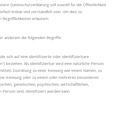
e Datenschutzerklärung soll sowohl für die Öffentlichkeit
nfach lesbar und verständlich sein. Um dies zu
Begrifflichkeiten erläutern.
er anderem die folgenden Begriffe:
 sich auf eine identifizierte oder identifizierbare
) beziehen. Als identifizierbar wird eine natürliche Person
e mittels Zuordnung zu einer Kennung wie einem Namen, zu
nline-Kennung oder zu einem oder mehreren besonderen
schen, genetischen, psychischen, wirtschaftlichen,
en Person sind, identifiziert werden kann.