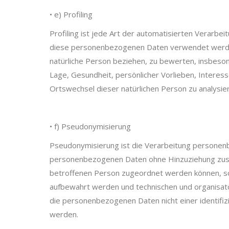
• e) Profiling
Profiling ist jede Art der automatisierten Verarb
diese personenbezogenen Daten verwendet werden,
natürliche Person beziehen, zu bewerten, insbesond
Lage, Gesundheit, persönlicher Vorlieben, Interess
Ortswechsel dieser natürlichen Person zu analysi
• f) Pseudonymisierung
Pseudonymisierung ist die Verarbeitung personenb
personenbezogenen Daten ohne Hinzuziehung zusätz
betroffenen Person zugeordnet werden können, so
aufbewahrt werden und technischen und organisat
die personenbezogenen Daten nicht einer identifiz
werden.