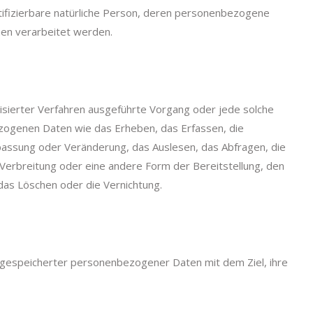
ntifizierbare natürliche Person, deren personenbezogene
hen verarbeitet werden.
tisierter Verfahren ausgeführte Vorgang oder jede solche
genen Daten wie das Erheben, das Erfassen, die
npassung oder Veränderung, das Auslesen, das Abfragen, die
Verbreitung oder eine andere Form der Bereitstellung, den
 das Löschen oder die Vernichtung.
g gespeicherter personenbezogener Daten mit dem Ziel, ihre