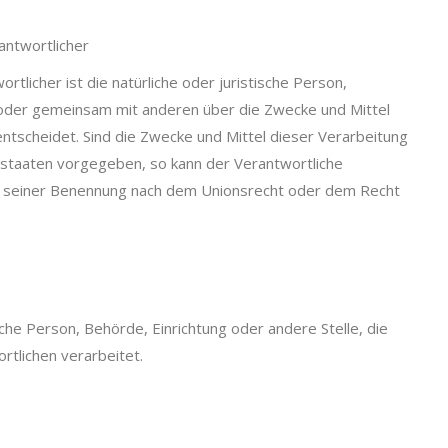
antwortlicher
rtlicher ist die natürliche oder juristische Person,
in oder gemeinsam mit anderen über die Zwecke und Mittel
scheidet. Sind die Zwecke und Mittel dieser Verarbeitung
dstaaten vorgegeben, so kann der Verantwortliche
n seiner Benennung nach dem Unionsrecht oder dem Recht
ische Person, Behörde, Einrichtung oder andere Stelle, die
tlichen verarbeitet.