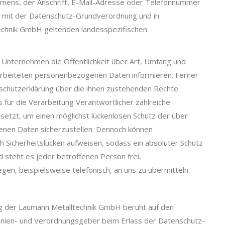
mens, der Anschrift, E-Mail-Adresse oder Telefonnummer
ng mit der Datenschutz-Grundverordnung und in
echnik GmbH geltenden landesspezifischen
 Unternehmen die Öffentlichkeit über Art, Umfang und
rbeiteten personenbezogenen Daten informieren. Ferner
schutzerklärung über die ihnen zustehenden Rechte
 für die Verarbeitung Verantwortlicher zahlreiche
etzt, um einen möglichst lückenlosen Schutz der über
enen Daten sicherzustellen. Dennoch können
 Sicherheitslücken aufweisen, sodass ein absoluter Schutz
 steht es jeder betroffenen Person frei,
n, beispielsweise telefonisch, an uns zu übermitteln.
g der Laumann Metalltechnik GmbH beruht auf den
htlinien- und Verordnungsgeber beim Erlass der Datenschutz-