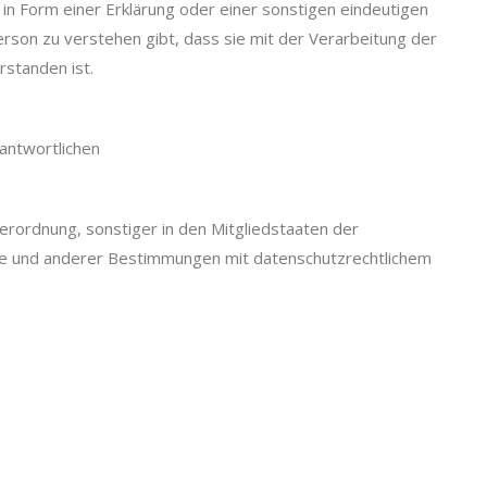
n Form einer Erklärung oder einer sonstigen eindeutigen
rson zu verstehen gibt, dass sie mit der Verarbeitung der
standen ist.
rantwortlichen
erordnung, sonstiger in den Mitgliedstaaten der
e und anderer Bestimmungen mit datenschutzrechtlichem