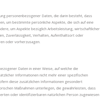
eitung personenbezogener Daten, die darin besteht, dass
 um bestimmte persönliche Aspekte, die sich auf eine
ere, um Aspekte bezüglich Arbeitsleistung, wirtschaftlicher
en, Zuverlässigkeit, Verhalten, Aufenthaltsort oder
eren oder vorherzusagen.
ezogener Daten in einer Weise, auf welche die
licher Informationen nicht mehr einer spezifischen
fern diese zusätzlichen Informationen gesondert
orischen Maßnahmen unterliegen, die gewährleisten, dass
ierten oder identifizierbaren natürlichen Person zugewiesen