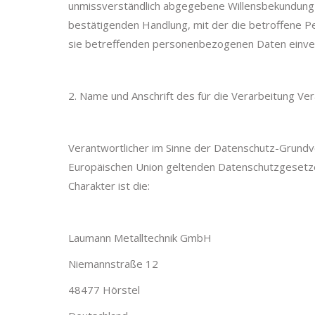
unmissverständlich abgegebene Willensbekundung i
bestätigenden Handlung, mit der die betroffene Pe
sie betreffenden personenbezogenen Daten einver
2. Name und Anschrift des für die Verarbeitung Ve
Verantwortlicher im Sinne der Datenschutz-Grundv
Europäischen Union geltenden Datenschutzgesetz
Charakter ist die:
Laumann Metalltechnik GmbH
Niemannstraße 12
48477 Hörstel