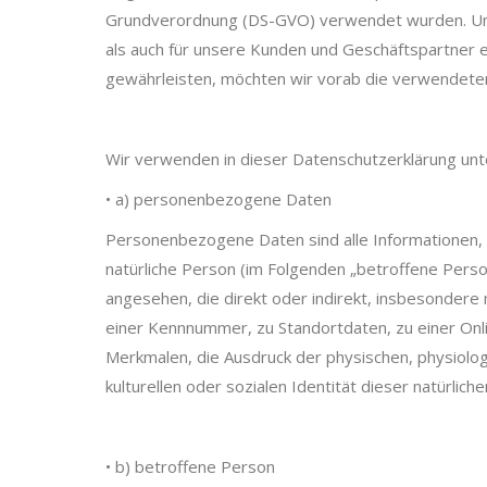
Grundverordnung (DS-GVO) verwendet wurden. Unser
als auch für unsere Kunden und Geschäftspartner ei
gewährleisten, möchten wir vorab die verwendeten 
Wir verwenden in dieser Datenschutzerklärung unt
• a) personenbezogene Daten
Personenbezogene Daten sind alle Informationen, die
natürliche Person (im Folgenden „betroffene Person“
angesehen, die direkt oder indirekt, insbesonder
einer Kennnummer, zu Standortdaten, zu einer O
Merkmalen, die Ausdruck der physischen, physiologi
kulturellen oder sozialen Identität dieser natürlich
• b) betroffene Person