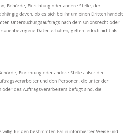
on, Behörde, Einrichtung oder andere Stelle, der
ängig davon, ob es sich bei ihr um einen Dritten handelt
mmten Untersuchungsauftrags nach dem Unionsrecht oder
sonenbezogene Daten erhalten, gelten jedoch nicht als
, Behörde, Einrichtung oder andere Stelle außer der
ftragsverarbeiter und den Personen, die unter der
 oder des Auftragsverarbeiters befugt sind, die
eiwillig für den bestimmten Fall in informierter Weise und