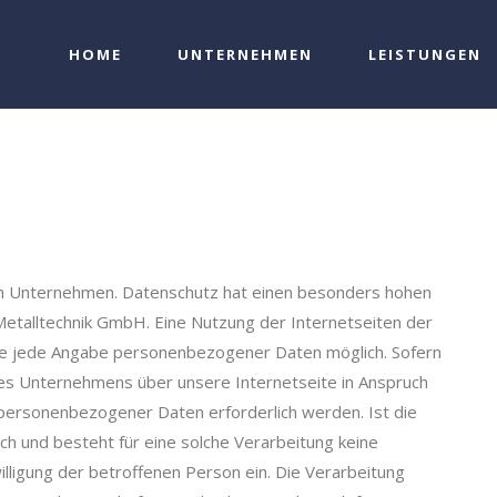
HOME
UNTERNEHMEN
LEISTUNGEN
em Unternehmen. Datenschutz hat einen besonders hohen
Metalltechnik GmbH. Eine Nutzung der Internetseiten der
ne jede Angabe personenbezogener Daten möglich. Sofern
es Unternehmens über unsere Internetseite in Anspruch
personenbezogener Daten erforderlich werden. Ist die
h und besteht für eine solche Verarbeitung keine
willigung der betroffenen Person ein. Die Verarbeitung