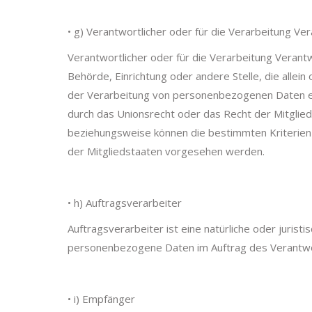
• g) Verantwortlicher oder für die Verarbeitung Ver
Verantwortlicher oder für die Verarbeitung Verantwo
Behörde, Einrichtung oder andere Stelle, die alle
der Verarbeitung von personenbezogenen Daten ent
durch das Unionsrecht oder das Recht der Mitglie
beziehungsweise können die bestimmten Kriterie
der Mitgliedstaaten vorgesehen werden.
• h) Auftragsverarbeiter
Auftragsverarbeiter ist eine natürliche oder jurist
personenbezogene Daten im Auftrag des Verantwor
• i) Empfänger